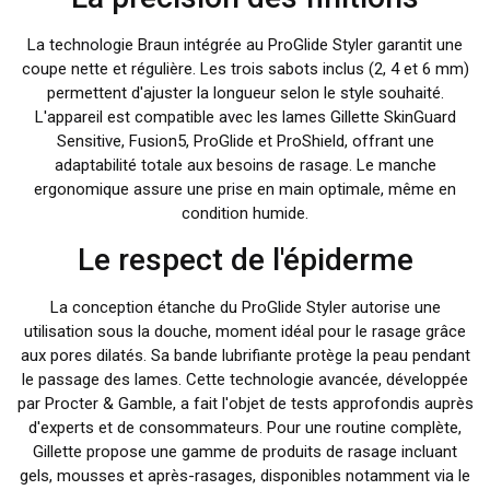
La technologie Braun intégrée au ProGlide Styler garantit une
coupe nette et régulière. Les trois sabots inclus (2, 4 et 6 mm)
permettent d'ajuster la longueur selon le style souhaité.
L'appareil est compatible avec les lames Gillette SkinGuard
Sensitive, Fusion5, ProGlide et ProShield, offrant une
adaptabilité totale aux besoins de rasage. Le manche
ergonomique assure une prise en main optimale, même en
condition humide.
Le respect de l'épiderme
La conception étanche du ProGlide Styler autorise une
utilisation sous la douche, moment idéal pour le rasage grâce
aux pores dilatés. Sa bande lubrifiante protège la peau pendant
le passage des lames. Cette technologie avancée, développée
par Procter & Gamble, a fait l'objet de tests approfondis auprès
d'experts et de consommateurs. Pour une routine complète,
Gillette propose une gamme de produits de rasage incluant
gels, mousses et après-rasages, disponibles notamment via le